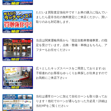
ただいま買取査定強化中です！お車の購入に悩んでい
ましたら是非当社の無料査定にご来店ください。買い
取りのみも対応致します。
当店は関東運輸局長から「指定自動車整備事業」の指
定を受けています。点検・整備・車検はもちろん、ア
フターもお任せください♪
広々としたキッズスペースをご用意しております♪お
子様連れのお客様もゆっくりお車探しが出来ますので
お気軽にご来店下さい♪
当社は通常ローンに加えて自社ローンも取り扱ってお
ります！他社でローンが通らなかった方必見！詳細は
当社HPをご覧ください♪