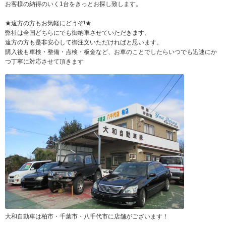
お客様の納得のいく1台をきっとお探し致します。
★遠方の方もお気軽にどうぞ!★
弊社は全国どちらにでも御納車させていただきます、
遠方の方も是非安心して御注文いただければと思います。
購入後も車検・整備・点検・板金など、お車のことでしたらいつでも迅速にか
つ丁寧に対応させて頂きます
大和自動車は柏市・千葉市・八千代市に店舗がございます！