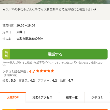
★クルマの事ならどんな事でも大和自動車までお気軽にご相談下さい★
営業時間
10:00～19:00
定休日
火曜日
法人名
大和自動車株式会社
無
電話する
料
※車の購入に関するご相談・確認専用ダイヤルです。その他のお問い合わせはご遠慮くださ
い。
4.7
クチコミ総合評価：
（投稿数3件）
5.0
4.3
4.3
4.7
接客 :
雰囲気 :
アフター :
品質 :
お店TOP
地図&アクセス
在庫一覧
クチコミ