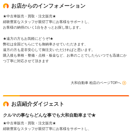
お店からのインフォメーション
★中古車販売・買取・注文販売★
経験豊富なスタッフが親切丁寧にお客様をサポートし、
お客様の納得のいく1台をきっとお探し致します。
★遠方の方もお気軽にどうぞ!★
弊社は全国どちらにでも御納車させていただきます、
遠方の方も是非安心して御注文いただければと思います。
購入後も車検・整備・点検・板金など、お車のことでしたらいつでも迅速にか
つ丁寧に対応させて頂きます
大和自動車 柏店のページTOPへ
お店紹介ダイジェスト
クルマの事ならどんな事でも大和自動車まで★
★中古車販売・買取・注文販売★
経験豊富なスタッフが親切丁寧にお客様をサポートし、