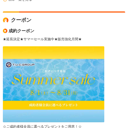
クーポン
成約クーポン
★延長決定★サマーセール実施中★販売強化月間★
☆ご成約者様全員に選べるプレゼントをご用意！☆