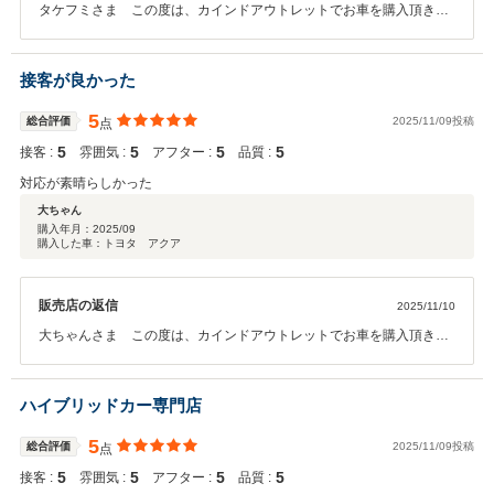
タケフミさま この度は、カインドアウトレットでお車を購入頂き誠
に有難うございます。そしてこのようなお言葉を頂きスタッフ一同大
変嬉しく思います。オイル交換やメンテナンスなどのお車のことで何
か御座いましたらお気軽にご連絡下さい。今後とも末永いお付き合い
接客が良かった
の程宜しくお願い致します。
5
総合評価
2025/11/09投稿
点
5
5
5
5
接客 :
雰囲気 :
アフター :
品質 :
対応が素晴らしかった
大ちゃん
購入年月：
2025/09
購入した車：トヨタ アクア
販売店の返信
2025/11/10
大ちゃんさま この度は、カインドアウトレットでお車を購入頂き誠
に有難うございます。そしてこのようなお言葉を頂きスタッフ一同大
変嬉しく思います。オイル交換やメンテナンスなどのお車のことで何
か御座いましたらお気軽にご連絡下さい。今後とも末永いお付き合い
ハイブリッドカー専門店
の程宜しくお願い致します。
5
総合評価
2025/11/09投稿
点
5
5
5
5
接客 :
雰囲気 :
アフター :
品質 :