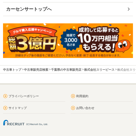
カーセンサートップへ
中古車トップ
中古車販売店検索
千葉県の中古車販売店
株式会社スリーピース
株式会社スリー
プライバシーポリシー
利用規約
サイトマップ
お問い合わせ