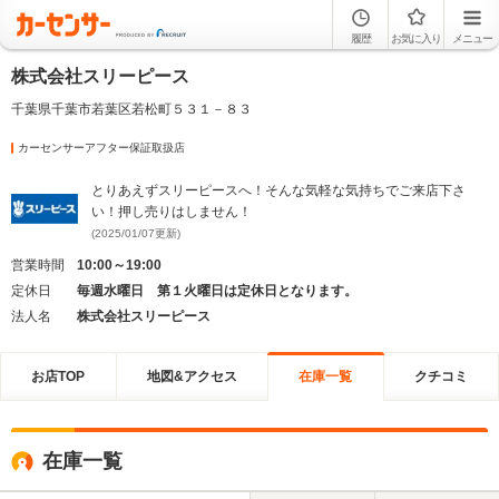
履歴
お気に入り
メニュー
株式会社スリーピース
千葉県千葉市若葉区若松町５３１－８３
カーセンサーアフター保証取扱店
とりあえずスリーピースへ！そんな気軽な気持ちでご来店下さ
い！押し売りはしません！
(2025/01/07更新)
営業時間
10:00～19:00
定休日
毎週水曜日 第１火曜日は定休日となります。
法人名
株式会社スリーピース
お店TOP
地図&アクセス
在庫一覧
クチコミ
在庫一覧