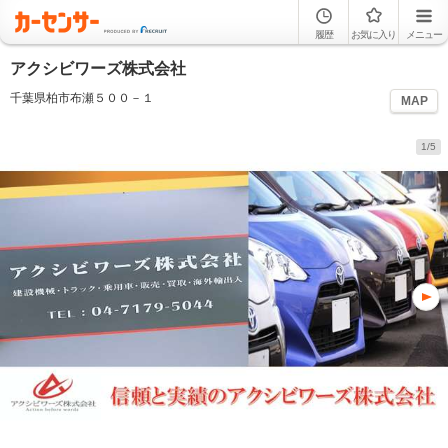
履歴
お気に入り
メニュー
アクシビワーズ株式会社
千葉県柏市布瀬５００－１
MAP
1/5