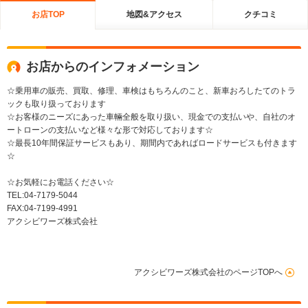
お店TOP
地図&アクセス
クチコミ
お店からのインフォメーション
☆乗用車の販売、買取、修理、車検はもちろんのこと、新車おろしたてのトラ
ックも取り扱っております
☆お客様のニーズにあった車輛全般を取り扱い、現金での支払いや、自社のオ
ートローンの支払いなど様々な形で対応しております☆
☆最長10年間保証サービスもあり、期間内であればロードサービスも付きます
☆
☆お気軽にお電話ください☆
TEL:04-7179-5044
FAX:04-7199-4991
アクシビワーズ株式会社
アクシビワーズ株式会社のページTOPへ