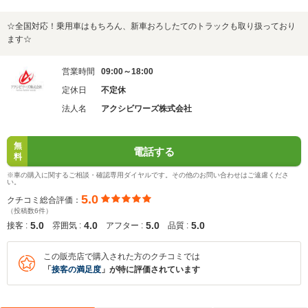
☆全国対応！乗用車はもちろん、新車おろしたてのトラックも取り扱っており
ます☆
営業時間
09:00～18:00
定休日
不定休
法人名
アクシビワーズ株式会社
無
電話する
料
※車の購入に関するご相談・確認専用ダイヤルです。その他のお問い合わせはご遠慮くださ
い。
5.0
クチコミ総合評価：
（投稿数6件）
5.0
4.0
5.0
5.0
接客 :
雰囲気 :
アフター :
品質 :
この販売店で購入された方のクチコミでは
「
接客の満足度
」が特に評価されています