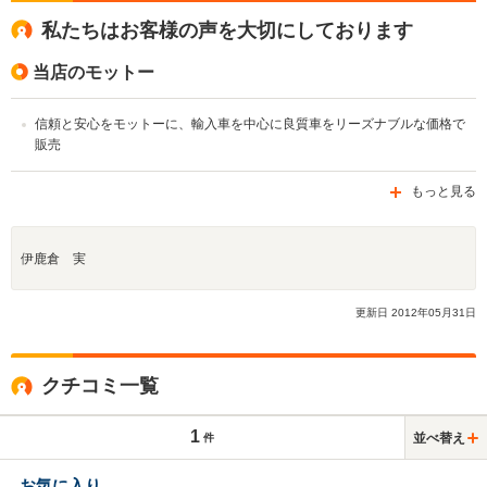
私たちはお客様の声を大切にしております
当店のモットー
信頼と安心をモットーに、輸入車を中心に良質車をリーズナブルな価格で
販売
もっと見る
伊鹿倉 実
更新日
2012
年
05
月
31
日
クチコミ一覧
1
並べ替え
件
お気に入り