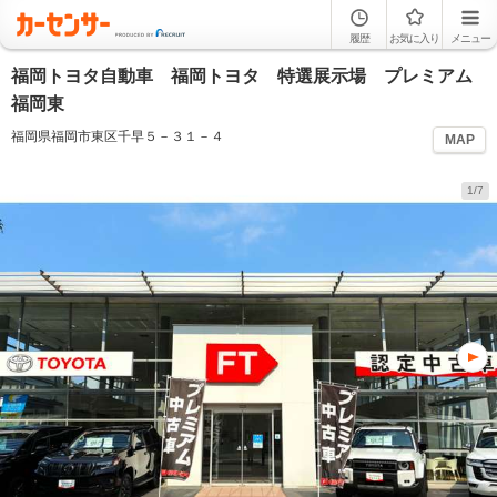
履歴
お気に入り
メニュー
福岡トヨタ自動車 福岡トヨタ 特選展示場 プレミアム
福岡東
福岡県福岡市東区千早５－３１－４
MAP
1/7