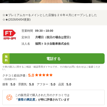
☆★プレミアムカーをメインとした店舗を２６年４月にオープンしました
☆★(2026/04/04更新)
営業時間
09:30～18:00
定休日
月曜日（祝日の場合は翌日）
法人名
福岡トヨタ自動車株式会社
無
電話する
料
※車の購入に関するご相談・確認専用ダイヤルです。その他のお問い合わせはご遠慮くださ
い。
5.0
クチコミ総合評価：
（投稿数4件）
5.0
5.0
5.0
5.0
接客 :
雰囲気 :
アフター :
品質 :
この販売店で購入された方のクチコミでは
「
接客の満足度
」が特に評価されています