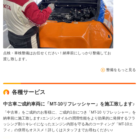
点検・車検整備はお任せください！納車前にしっかり整備してお
渡し致します。
整備をもっと見る
各種サービス
中古車ご成約車両に「MT-10リフレッシャー」を施工致します♪
「中古車」をご成約のお客様に、ご成約1台につき「MT-10 リフレッシャー」を
納車前に施工致します♪エンジンオイルの潤滑性能をより効果的に発揮するフラ
ッシング剤☆キレイになったエンジン内部を守る為のコーティング「MT-10エ
フィ」の併用もオススメ！詳しくはスタッフまでお尋ねください♪