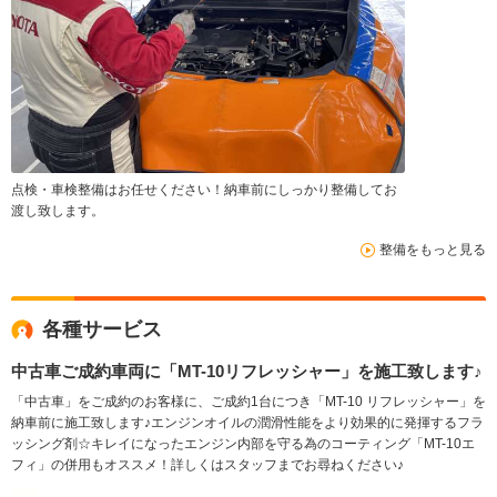
点検・車検整備はお任せください！納車前にしっかり整備してお
渡し致します。
整備をもっと見る
各種サービス
中古車ご成約車両に「MT-10リフレッシャー」を施工致します♪
「中古車」をご成約のお客様に、ご成約1台につき「MT-10 リフレッシャー」を
納車前に施工致します♪エンジンオイルの潤滑性能をより効果的に発揮するフラ
ッシング剤☆キレイになったエンジン内部を守る為のコーティング「MT-10エ
フィ」の併用もオススメ！詳しくはスタッフまでお尋ねください♪