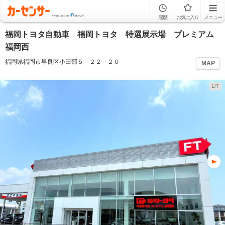
履歴
お気に入り
メニュー
福岡トヨタ自動車 福岡トヨタ 特選展示場 プレミアム
福岡西
福岡県福岡市早良区小田部５－２２－２０
MAP
1/7