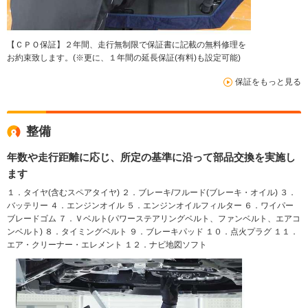
【ＣＰＯ保証】２年間、走行無制限で保証書に記載の無料修理を
お約束致します。(※更に、１年間の延長保証(有料)も設定可能)
保証をもっと見る
整備
年数や走行距離に応じ、所定の基準に沿って部品交換を実施し
ます
１．タイヤ(含むスペアタイヤ) ２．ブレーキ/フルード(ブレーキ・オイル) ３．
バッテリー ４．エンジンオイル ５．エンジンオイルフィルター ６．ワイパー
ブレードゴム ７．Ｖベルト(パワーステアリングベルト、ファンベルト、エアコ
ンベルト) ８．タイミングベルト ９．ブレーキパッド １０．点火プラグ １１．
エア・クリーナー・エレメント １２．ナビ地図ソフト