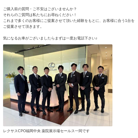
ご購入前の質問・ご不安はございませんか？
それらのご質問は私たちにお尋ねください！
これまで多くのお客様にご提案させて頂いた経験をもとに、お客様に合う1台を
ご提案させて頂きます。
気になるお車がございましたらまずは一度お電話下さい♪
レクサスCPO福岡中央 薬院展示場セールス一同です