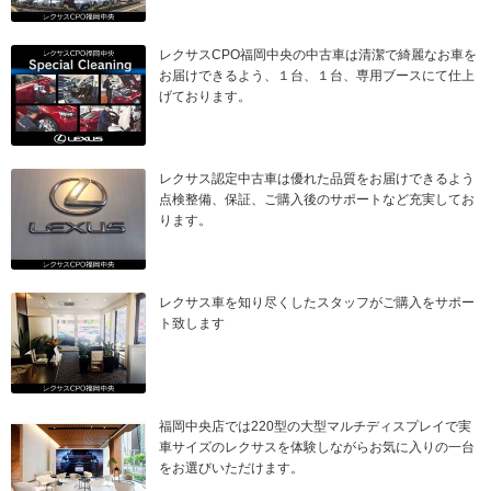
レクサスCPO福岡中央の中古車は清潔で綺麗なお車を
お届けできるよう、１台、１台、専用ブースにて仕上
げております。
レクサス認定中古車は優れた品質をお届けできるよう
点検整備、保証、ご購入後のサポートなど充実してお
ります。
レクサス車を知り尽くしたスタッフがご購入をサポー
ト致します
福岡中央店では220型の大型マルチディスプレイで実
車サイズのレクサスを体験しながらお気に入りの一台
をお選びいただけます。