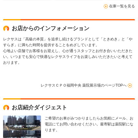
チレーション 3年間
間メーカー保証 24
在庫一覧を見る
メーカー保証 24時
時間対応オペレーショ
間対応オペレーション
ンサービス
サービ
お店からのインフォメーション
レクサスは「高級の本質」を追求し続けるブランドとして「ときめき」と「や
すらぎ」に満ちた時間を提供することをめざしています。
心地よい店舗でお客様をお迎えし、心が通うスタッフとお付き合いいただきた
い。いつまでも安心で快適なレクサスライフをお楽しみいただきたいと考えて
おります。
レクサスＣＰＯ福岡中央 薬院展示場のページTOPへ
お店紹介ダイジェスト
ご希望のお車がみつかりましたらお気軽にメール、お
電話にてお問い合わせください。最寄駅は薬院駅にな
ります。