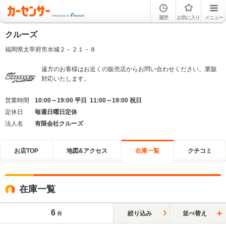
履歴
お気に入り
メニュー
クルーズ
福岡県太宰府市水城２－２１－８
遠方のお客様はお近くの販売店からお問い合わせください。業販
対応いたします。
営業時間
10:00～19:00 平日 11:00～19:00 祝日
定休日
毎週日曜日定休
法人名
有限会社クルーズ
お店TOP
地図&アクセス
在庫一覧
クチコミ
在庫一覧
6
絞り込み
並べ替え
台