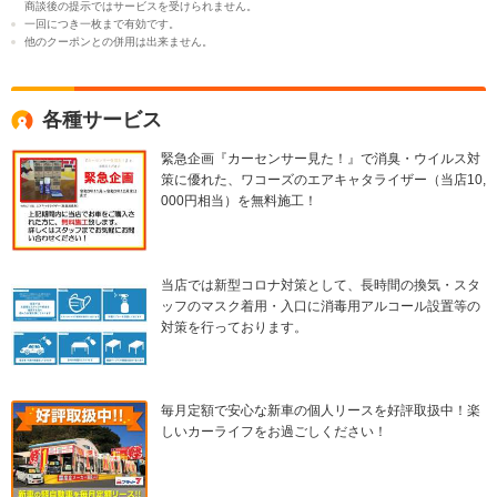
商談後の提示ではサービスを受けられません。
一回につき一枚まで有効です。
他のクーポンとの併用は出来ません。
各種サービス
緊急企画『カーセンサー見た！』で消臭・ウイルス対
策に優れた、ワコーズのエアキャタライザー（当店10,
000円相当）を無料施工！
当店では新型コロナ対策として、長時間の換気・スタ
ッフのマスク着用・入口に消毒用アルコール設置等の
対策を行っております。
毎月定額で安心な新車の個人リースを好評取扱中！楽
しいカーライフをお過ごしください！