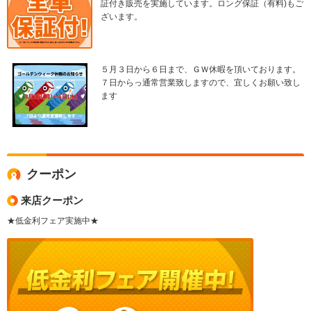
証付き販売を実施しています。ロング保証（有料)もご
ざいます。
５月３日から６日まで、ＧＷ休暇を頂いております。
７日からっ通常営業致しますので、宜しくお願い致し
ます
クーポン
来店クーポン
★低金利フェア実施中★