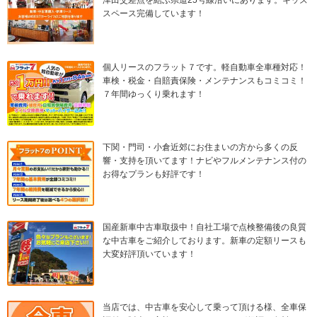
津田交差点を結ぶ県道25号線沿いにあります。キッズ
スペース完備しています！
個人リースのフラット７です。軽自動車全車種対応！
車検・税金・自賠責保険・メンテナンスもコミコミ！
７年間ゆっくり乗れます！
下関・門司・小倉近郊にお住まいの方から多くの反
響・支持を頂いてます！ナビやフルメンテナンス付の
お得なプランも好評です！
国産新車中古車取扱中！自社工場で点検整備後の良質
な中古車をご紹介しております。新車の定額リースも
大変好評頂いています！
当店では、中古車を安心して乗って頂ける様、全車保