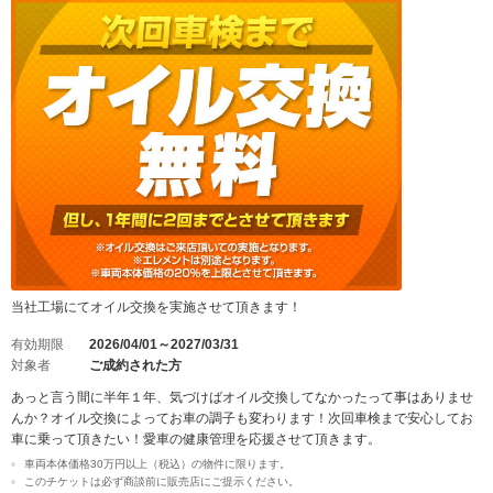
当社工場にてオイル交換を実施させて頂きます！
有効期限
2026/04/01～2027/03/31
対象者
ご成約された方
あっと言う間に半年１年、気づけばオイル交換してなかったって事はありませ
んか？オイル交換によってお車の調子も変わります！次回車検まで安心してお
車に乗って頂きたい！愛車の健康管理を応援させて頂きます。
車両本体価格30万円以上（税込）の物件に限ります。
このチケットは必ず商談前に販売店にご提示ください。