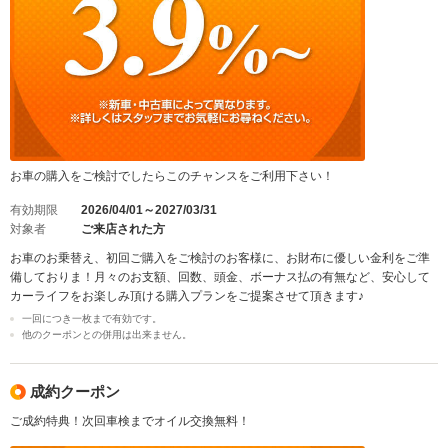
お車の購入をご検討でしたらこのチャンスをご利用下さい！
有効期限
2026/04/01～2027/03/31
対象者
ご来店された方
お車のお乗替え、初回ご購入をご検討のお客様に、お財布に優しい金利をご準
備しておりま！月々のお支額、回数、頭金、ボーナス払の有無など、安心して
カーライフをお楽しみ頂ける購入プランをご提案させて頂きます♪
一回につき一枚まで有効です。
他のクーポンとの併用は出来ません。
成約クーポン
ご成約特典！次回車検までオイル交換無料！