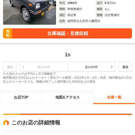
年式
1984
年
走行
5.9
万km
車検
車検整備付
修復
なし
保証
保証無
整備
法定整備付
住所
福岡県北九州市八幡西区
無
在庫確認・見積依頼
料
1
/5
最初
前の30件
次の30件
最後
※人気のクルマは平均1ヶ月で掲載終了
物件数合計1万台以上のメーカー｜算出データ期間：2025年1月～3月｜内容：物件数合計1万台
以上のメーカーのうち、掲載が終了した物件数が1,000台以上の場合
お店TOP
地図&アクセス
在庫一覧
このお店の詳細情報