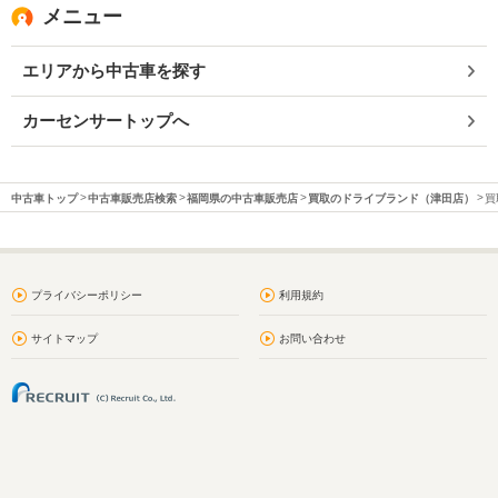
メニュー
エリアから中古車を探す
カーセンサートップへ
中古車トップ
中古車販売店検索
福岡県の中古車販売店
買取のドライブランド（津田店）
買
プライバシーポリシー
利用規約
サイトマップ
お問い合わせ