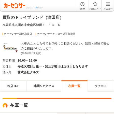
履歴
お気に入り
メニュー
買取のドライブランド（津田店）
福岡県北九州市小倉南区津田１－１４－６
カーセンサー認定取扱店
カーセンサーアフター保証取扱店
お車のことなら何でも気軽にご相談ください。知識と経験で安心
のご提案をいたします。
(2026/06/27更新)
営業時間
10:00～19:00
定休日
毎週火曜日と第一・第三水曜日は定休日となります
法人名
株式会社クルズ
お店TOP
地図&アクセス
在庫一覧
クチコミ
在庫一覧