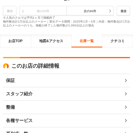
最初
前の30件
次の30件
最後
※人気のクルマは平均1ヶ月で掲載終了
物件数合計1万台以上のメーカー｜算出データ期間：2025年1月～3月｜内容：物件数合計1万台
以上のメーカーのうち、掲載が終了した物件数が1,000台以上の場合
お店TOP
地図&アクセス
在庫一覧
クチコミ
このお店の詳細情報
保証
スタッフ紹介
整備
各種サービス