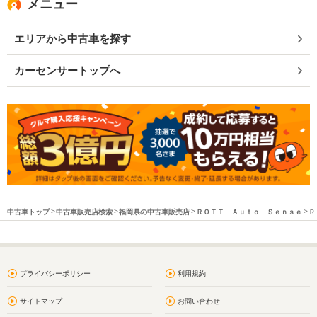
メニュー
エリアから中古車を探す
カーセンサートップへ
中古車トップ
中古車販売店検索
福岡県の中古車販売店
ＲＯＴＴ Ａｕｔｏ Ｓｅｎｓｅ
Ｒ
プライバシーポリシー
利用規約
サイトマップ
お問い合わせ