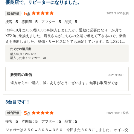
優良店で、リピーターになりました。
5
総合評価
2021/11/30投稿
点
5
5
5
5
接客 :
雰囲気 :
アフター :
品質 :
R3年10月にX350型XJ3.5を購入しましたが、通勤に必要になり一か月で
XF2.0に乗換えました。店長さんがこちらの立場で考えて下さるので、乗換
えを決断しました。整備・サービスにとても満足しています。次はX351型
XJ3.0を探して貰います。
たそがれ清兵衛
購入年月：
2021/11
購入した車：ジャガー XF
販売店の返信
2021/11/30
遠方からのご購入、誠にありがとうございます。無事お取引ができて
何よりでございます。万が一故障や不具合等がございましたら、いつ
でも御連絡下さいませ。また機会がありましたらぜひよろしくお願い
いたします。
3台目です！
5
総合評価
2021/10/19投稿
点
5
5
5
5
接客 :
雰囲気 :
アフター :
品質 :
ジャガーは３５０→３０８→３５０ 今回また３０８にしました。 オイル交