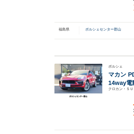
福島県
ポルシェセンター郡山
ポルシェ
マカン P
14way
クロカン・ＳＵ