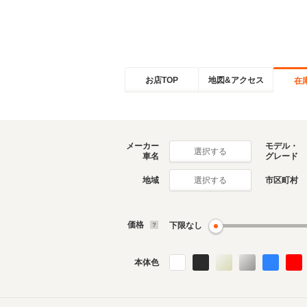
お店TOP
地図&アクセス
在
メーカー
モデル・
選択する
車名
グレード
地域
市区町村
選択する
価格
下限なし
本体色