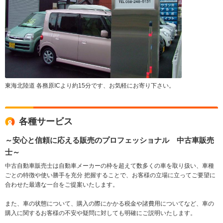
東海北陸道 各務原ICより約15分です、お気軽にお寄り下さい。
各種サービス
～安心と信頼に応える販売のプロフェッショナル 中古車販売
士～
中古自動車販売士は自動車メーカーの枠を超えて数多くの車を取り扱い、車種
ごとの特徴や使い勝手を充分 把握することで、お客様の立場に立ってご要望に
合わせた最適な一台をご提案いたします。
また、車の状態について、購入の際にかかる税金や諸費用についてなど、車の
購入に関するお客様の不安や疑問に対しても明確にご説明いたします。