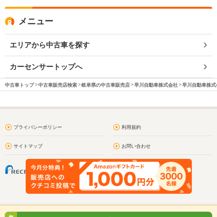
メニュー
エリアから中古車を探す
カーセンサートップへ
中古車トップ
中古車販売店検索
岐阜県の中古車販売店
早川自動車株式会社
早川自動車株式会
プライバシーポリシー
利用規約
サイトマップ
お問い合わせ