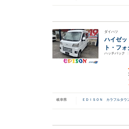
ダイハツ
ハイゼット
ト・フォ
ハッチバック
岐阜県
ＥＤＩＳＯＮ カラフルタウ