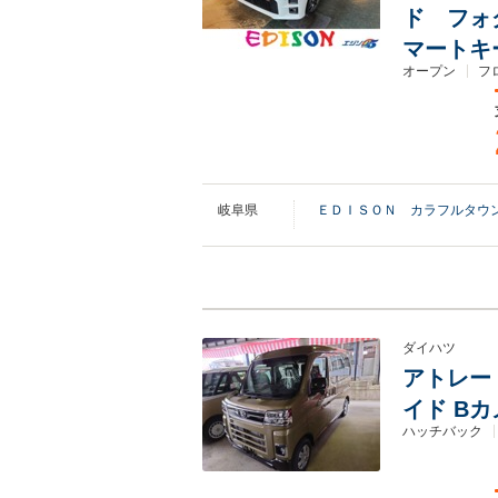
ド フォ
マートキ
オープン
フ
岐阜県
ＥＤＩＳＯＮ カラフルタウ
ダイハツ
アトレー 
イド Bカ
ハッチバック