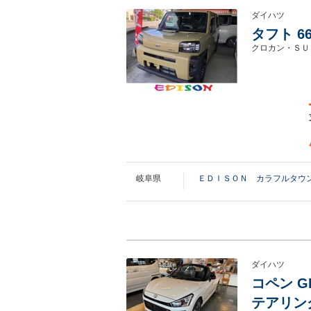
ダイハツ
タフト 6
クロカン・ＳＵ
岐阜県
ＥＤＩＳＯＮ カラフルタウ
ダイハツ
コペン G
テアリン