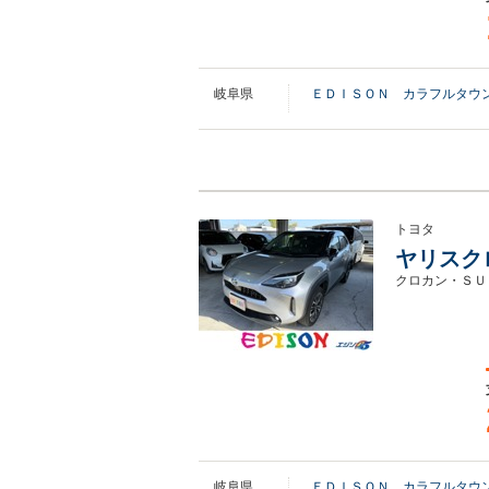
岐阜県
ＥＤＩＳＯＮ カラフルタウ
トヨタ
ヤリスクロス
クロカン・ＳＵ
岐阜県
ＥＤＩＳＯＮ カラフルタウ