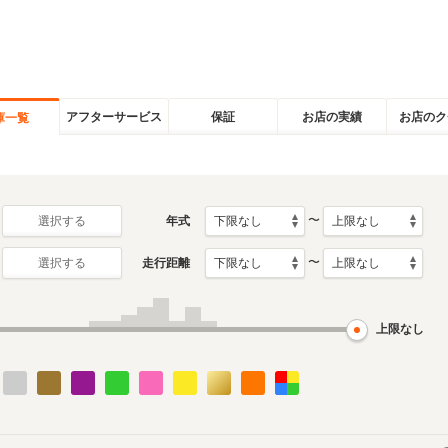
アフターサービス
保証
お店の実績
お店のク
庫一覧
〜
年式
選択する
〜
走行距離
選択する
上限なし