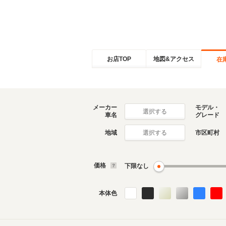
お店TOP
地図&アクセス
在
メーカー
モデル・
選択する
車名
グレード
地域
市区町村
選択する
価格
下限なし
本体色