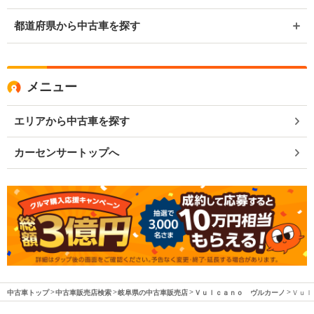
都道府県から中古車を探す
メニュー
エリアから中古車を探す
カーセンサートップへ
中古車トップ
中古車販売店検索
岐阜県の中古車販売店
Ｖｕｌｃａｎｏ ヴルカーノ
Ｖｕｌ