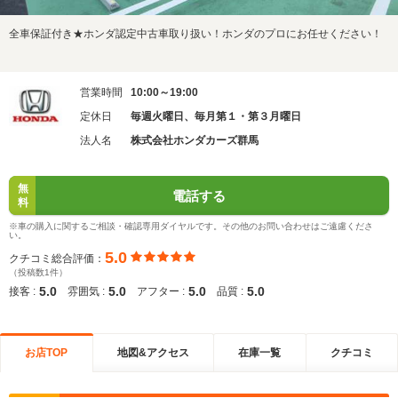
全車保証付き★ホンダ認定中古車取り扱い！ホンダのプロにお任せください！
営業時間
10:00～19:00
定休日
毎週火曜日、毎月第１・第３月曜日
法人名
株式会社ホンダカーズ群馬
無
電話する
料
※車の購入に関するご相談・確認専用ダイヤルです。その他のお問い合わせはご遠慮くださ
い。
5.0
クチコミ総合評価：
（投稿数1件）
5.0
5.0
5.0
5.0
接客 :
雰囲気 :
アフター :
品質 :
お店TOP
地図&アクセス
在庫一覧
クチコミ