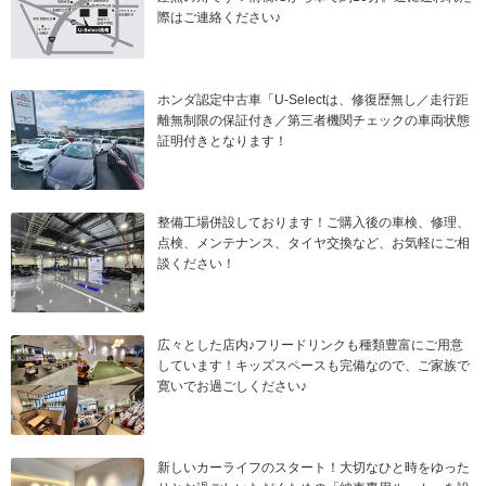
際はご連絡ください♪
ホンダ認定中古車「U-Selectは、修復歴無し／走行距
離無制限の保証付き／第三者機関チェックの車両状態
証明付きとなります！
整備工場併設しております！ご購入後の車検、修理、
点検、メンテナンス、タイヤ交換など、お気軽にご相
談ください！
広々とした店内♪フリードリンクも種類豊富にご用意
しています！キッズスペースも完備なので、ご家族で
寛いでお過ごしください♪
新しいカーライフのスタート！大切なひと時をゆった