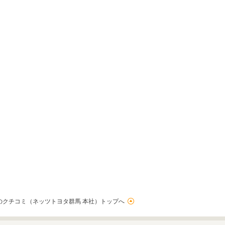
のクチコミ（ネッツトヨタ群馬 本社）トップへ