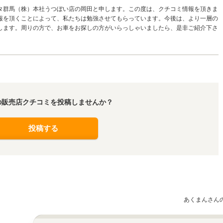
タ群馬（株）本社うつぼい店の岡田と申します。この度は、クチコミ情報を頂きま
報を頂くことによって、私たちは勉強させてもらっています。今後は、より一層の
します。周りの方で、お車をお探しの方がいらっしゃいましたら、是非ご紹介下さ
の販売店クチコミを投稿しませんか？
投稿する
あくまんさん