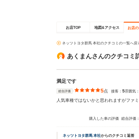
お店TOP
地図&アクセス
お店の
ネッツトヨタ群馬 本社のクチコミの一覧へ戻
あくまんさんのクチコミ
満足です
5
点
5
接客：
雰囲気
総合評価
人気車種ではないかと思われますがファミ
購入した車の評価
総合評価
ネッツトヨタ群馬 本社
からのクチコミ返答