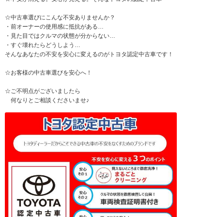
☆中古車選びにこんな不安ありませんか？
・前オーナーの使用感に抵抗がある…
・見た目ではクルマの状態が分からない…
・すぐ壊れたらどうしよう…
そんなあなたの不安を安心に変えるのがトヨタ認定中古車です！
☆お客様の中古車選びを安心へ！
☆ご不明点がございましたら
何なりとご相談くださいませ♪