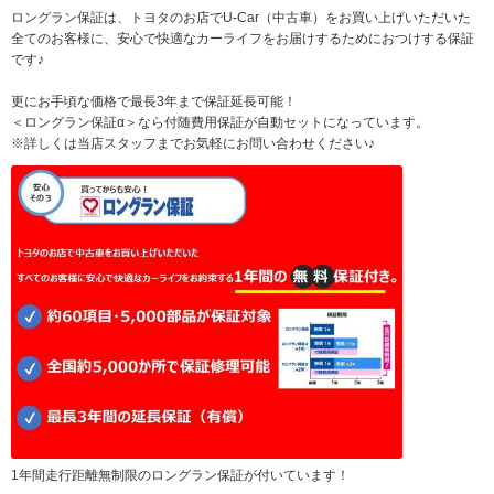
ロングラン保証は、トヨタのお店でU-Car（中古車）をお買い上げいただいた
全てのお客様に、安心で快適なカーライフをお届けするためにおつけする保証
です♪
更にお手頃な価格で最長3年まで保証延長可能！
＜ロングラン保証α＞なら付随費用保証が自動セットになっています。
※詳しくは当店スタッフまでお気軽にお問い合わせください♪
1年間走行距離無制限のロングラン保証が付いています！