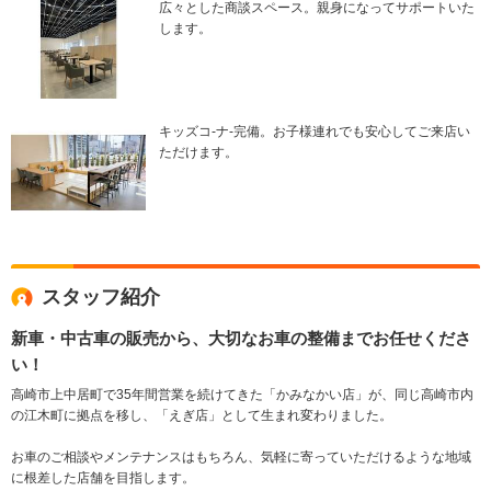
広々とした商談スペース。親身になってサポートいた
します。
キッズコ-ナ-完備。お子様連れでも安心してご来店い
ただけます。
スタッフ紹介
新車・中古車の販売から、大切なお車の整備までお任せくださ
い！
高崎市上中居町で35年間営業を続けてきた「かみなかい店」が、同じ高崎市内
の江木町に拠点を移し、「えぎ店」として生まれ変わりました。
お車のご相談やメンテナンスはもちろん、気軽に寄っていただけるような地域
に根差した店舗を目指します。