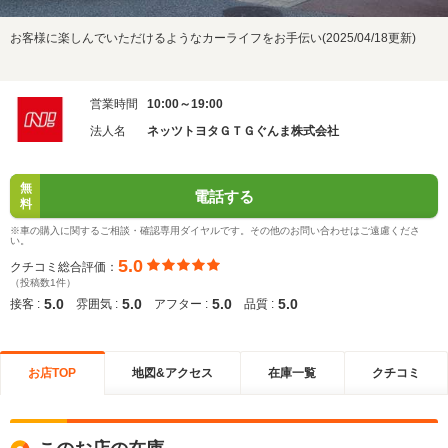
お客様に楽しんでいただけるようなカーライフをお手伝い(2025/04/18更新)
営業時間
10:00～19:00
法人名
ネッツトヨタＧＴＧぐんま株式会社
無
電話する
料
※車の購入に関するご相談・確認専用ダイヤルです。その他のお問い合わせはご遠慮くださ
い。
5.0
クチコミ総合評価：
（投稿数1件）
5.0
5.0
5.0
5.0
接客 :
雰囲気 :
アフター :
品質 :
お店TOP
地図&アクセス
在庫一覧
クチコミ