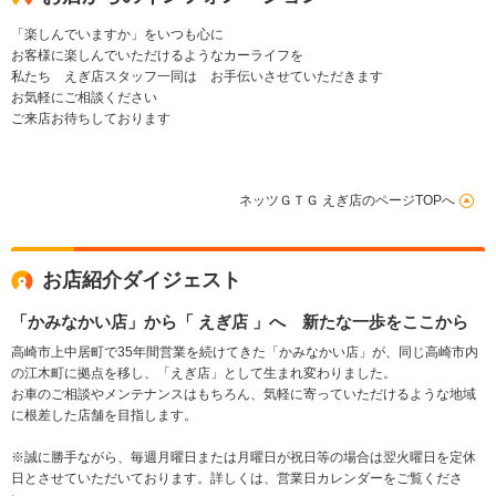
「楽しんでいますか」をいつも心に
お客様に楽しんでいただけるようなカーライフを
私たち えぎ店スタッフ一同は お手伝いさせていただきます
お気軽にご相談ください
ご来店お待ちしております
ネッツＧＴＧ えぎ店のページTOPへ
お店紹介ダイジェスト
「かみなかい店」から「 えぎ店 」へ 新たな一歩をここから
高崎市上中居町で35年間営業を続けてきた「かみなかい店」が、同じ高崎市内
の江木町に拠点を移し、「えぎ店」として生まれ変わりました。
お車のご相談やメンテナンスはもちろん、気軽に寄っていただけるような地域
に根差した店舗を目指します。
※誠に勝手ながら、毎週月曜日または月曜日が祝日等の場合は翌火曜日を定休
日とさせていただいております。詳しくは、営業日カレンダーをご覧くださ