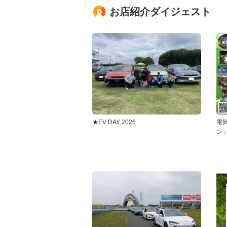
お店紹介ダイジェスト
★EV DAY 2026
電
ン