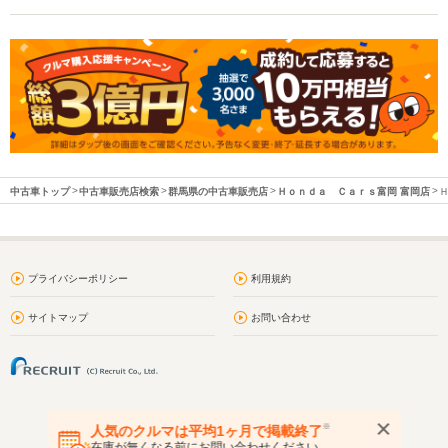
中古車トップ
中古車販売店検索
群馬県の中古車販売店
Ｈｏｎｄａ Ｃａｒｓ富岡 富岡店
プライバシーポリシー
利用規約
サイトマップ
お問い合わせ
※
人気のクルマは平均1ヶ月で掲載終了
在庫が無くなる前にお問い合わせください