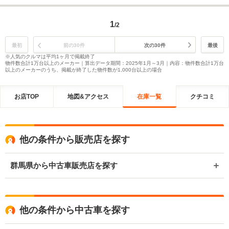
1
/2
最初
前の30件
次の30件
最後
※人気のクルマは平均1ヶ月で掲載終了
物件数合計1万台以上のメーカー｜算出データ期間：2025年1月～3月｜内容：物件数合計1万台
以上のメーカーのうち、掲載が終了した物件数が1,000台以上の場合
お店TOP
地図&アクセス
在庫一覧
クチコミ
他の条件から販売店を探す
群馬県から中古車販売店を探す
他の条件から中古車を探す