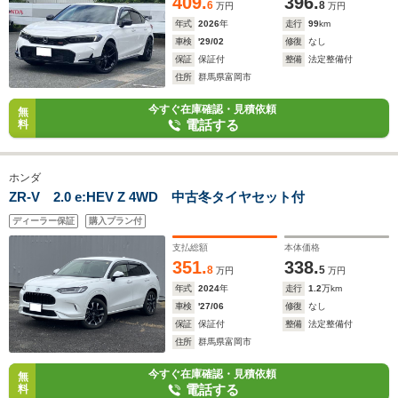
409.
396.
6
8
万円
万円
年式
2026
年
走行
99
km
車検
'29/02
修復
なし
保証
保証付
整備
法定整備付
住所
群馬県富岡市
今すぐ在庫確認・見積依頼
無
電話する
料
ホンダ
ZR-V 2.0 e:HEV Z 4WD 中古冬タイヤセット付
ディーラー保証
購入プラン付
支払総額
本体価格
351.
338.
8
5
万円
万円
年式
2024
年
走行
1.2
万km
車検
'27/06
修復
なし
保証
保証付
整備
法定整備付
住所
群馬県富岡市
今すぐ在庫確認・見積依頼
無
電話する
料