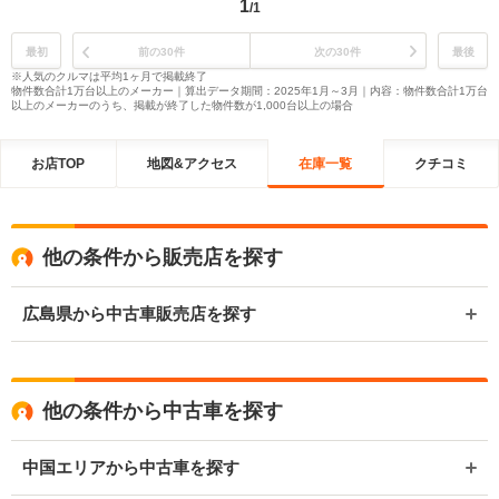
1
/1
最初
前の30件
次の30件
最後
※人気のクルマは平均1ヶ月で掲載終了
物件数合計1万台以上のメーカー｜算出データ期間：2025年1月～3月｜内容：物件数合計1万台
以上のメーカーのうち、掲載が終了した物件数が1,000台以上の場合
お店TOP
地図&アクセス
在庫一覧
クチコミ
他の条件から販売店を探す
広島県から中古車販売店を探す
他の条件から中古車を探す
中国エリアから中古車を探す