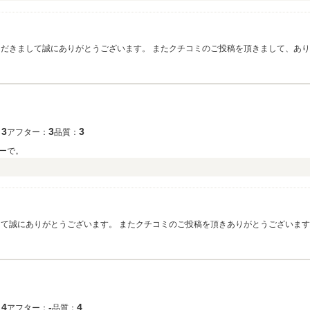
ただきまして誠にありがとうございます。 またクチコミのご投稿を頂きまして、あり
ので、何かご不明点などございましたらお気軽にお声がけください。 またのご来店
3
3
3
：
アフター：
品質：
ーで。
して誠にありがとうございます。 またクチコミのご投稿を頂きありがとうございます
しくお願いいたします。
4
‐
4
：
アフター：
品質：