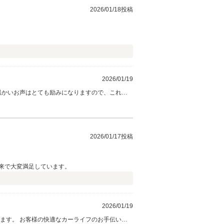
2026/01/18投稿
2026/01/19
温かいお声はとても励みになりますので、これか
2026/01/17投稿
来で大変満足しています。
2026/01/19
ます。 お客様の快適なカーライフのお手伝いが