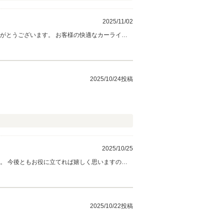
2025/11/02
がとうございます。 お客様の快適なカーライフ
をお待ちしております、今後ともよろしくお願い
2025/10/24投稿
2025/10/25
。 今後ともお役に立てれば嬉しく思いますの
2025/10/22投稿