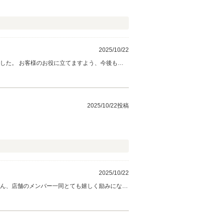
2025/10/22
した。 お客様のお役に立てますよう、今後も店
2025/10/22投稿
2025/10/22
ろん、店舗のメンバー一同とても嬉しく励みになり