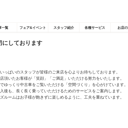
庫一覧
フェア&イベント
スタッフ紹介
各種サービス
お店の
切にしております
いっぱいのスタッフが皆様のご来店を心よりお待ちしております。
店頂いたお客様が「笑顔」「ご満足」いただける努力をいたします。
でゆっくり中古車をご覧いただける「空間づくり」を心がけています。
入後も、長く長く乗っていただけるためのサービスをご案内します。
ズルームはお子様が飽きずに楽しめるように、工夫を重ねています。