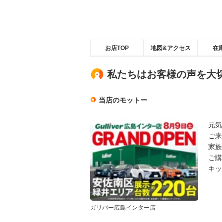
お店TOP
地図&アクセス
在
私たちはお客様の声を大
当店のモットー
元気
ご来
家族
ご購
キッ
ガリバー広島インター店