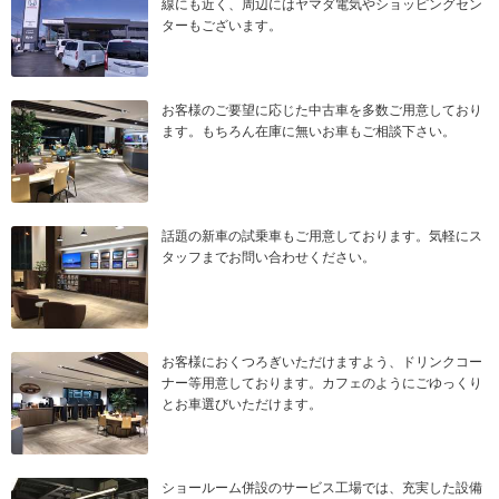
線にも近く、周辺にはヤマダ電気やショッピングセン
ターもございます。
お客様のご要望に応じた中古車を多数ご用意しており
ます。もちろん在庫に無いお車もご相談下さい。
話題の新車の試乗車もご用意しております。気軽にス
タッフまでお問い合わせください。
お客様におくつろぎいただけますよう、ドリンクコー
ナー等用意しております。カフェのようにごゆっくり
とお車選びいただけます。
ショールーム併設のサービス工場では、充実した設備