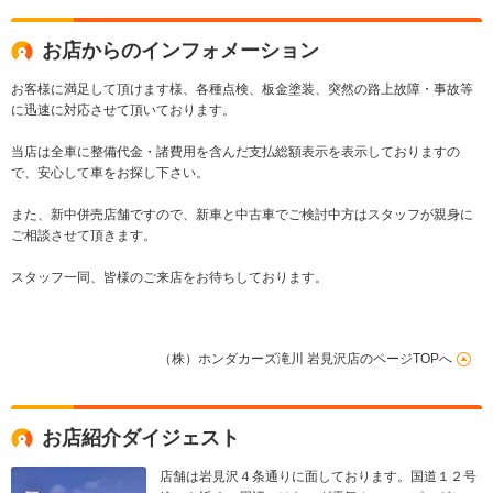
ボ オートライト
お店からのインフォメーション
お客様に満足して頂けます様、各種点検、板金塗装、突然の路上故障・事故等
に迅速に対応させて頂いております。
当店は全車に整備代金・諸費用を含んだ支払総額表示を表示しておりますの
で、安心して車をお探し下さい。
また、新中併売店舗ですので、新車と中古車でご検討中方はスタッフが親身に
ご相談させて頂きます。
スタッフ一同、皆様のご来店をお待ちしております。
（株）ホンダカーズ滝川 岩見沢店のページTOPへ
お店紹介ダイジェスト
店舗は岩見沢４条通りに面しております。国道１２号