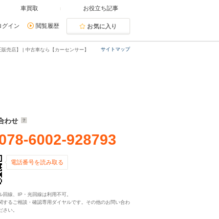
車買取
お役立ち記事
ログイン
閲覧履歴
お気に入り
サイトマップ
販売店】 | 中古車なら【カーセンサー】
合わせ
078-6002-928793
電話番号を読み取る
ル回線、IP・光回線は利用不可。
関するご相談・確認専用ダイヤルです。その他のお問い合わ
ださい。