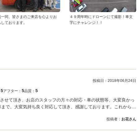
員一同、皆さまのご来店を心よりお
４９周年時にドローンにて撮影！車文
ちしております。
字にチャレンジ！！
投稿日：
2018年06月24日
5
5
5
：
アフター：
品質：
させて頂き、お店のスタッフの方々の対応・車の状態等、大変良かっ
車まで、大変気持ち良く対応して頂き、感謝しております。これから…
投稿者：
お花さん