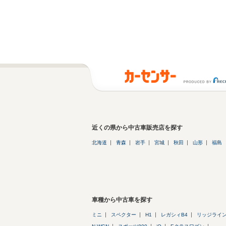
近くの県から中古車販売店を探す
北海道
青森
岩手
宮城
秋田
山形
福島
車種から中古車を探す
ミニ
スペクター
H1
レガシィB4
リッジライ