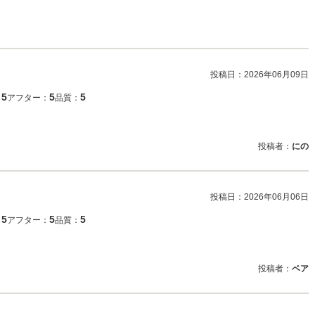
投稿日：
2026年06月09日
5
5
5
：
アフター：
品質：
投稿者：
にの
投稿日：
2026年06月06日
5
5
5
：
アフター：
品質：
投稿者：
ベア