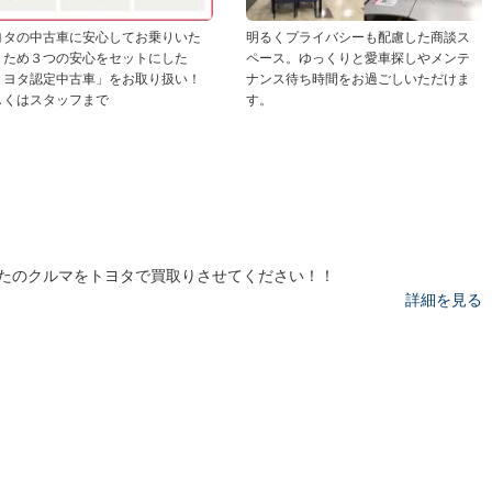
ヨタの中古車に安心してお乗りいた
明るくプライバシーも配慮した商談ス
くため３つの安心をセットにした
ペース。ゆっくりと愛車探しやメンテ
トヨタ認定中古車」をお取り扱い！
ナンス待ち時間をお過ごしいただけま
しくはスタッフまで
す。
たのクルマをトヨタで買取りさせてください！！
詳細を見る