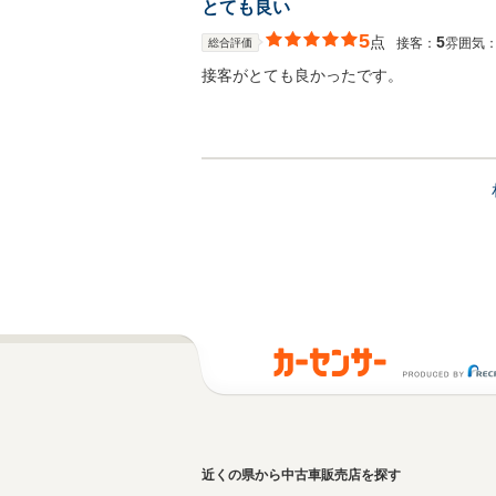
とても良い
5
点
5
接客：
雰囲気
総合評価
接客がとても良かったです。
近くの県から中古車販売店を探す