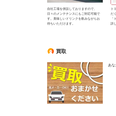
自社工場を併設しておりますので、
ト
日々のメンテナンスにもご対応可能で
だ
す。美味しいドリンクを飲みながらお
「
待ちいただけます。
詳
買取
あな