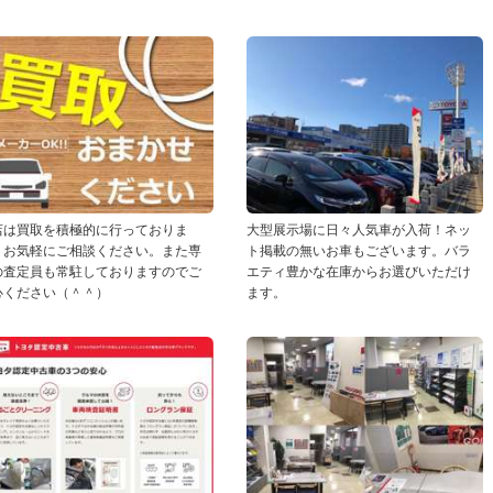
店は買取を積極的に行っておりま
大型展示場に日々人気車が入荷！ネッ
！お気軽にご相談ください。また専
ト掲載の無いお車もございます。バラ
の査定員も常駐しておりますのでご
エティ豊かな在庫からお選びいただけ
心ください（＾＾）
ます。