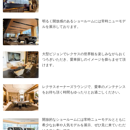
明るく開放感のあるショールームには常時ニューモデ
ルを展示しております。
大型ビジョンでレクサスの世界観を楽しみながらおく
つろぎいただき、愛車探しのイメージを膨らませて頂
けます。
レクサスオーナーズラウンジで、愛車のメンテナンス
をお待ち頂く時間もゆったりとお過ごしください。
開放的なショールームには常時ニューモデルとともに
希少なお車や人気モデルを展示、ぜひ見に来ていただ