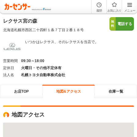
履歴
お気に入り
メニュー
レクサス宮の森
無
電話する
料
北海道札幌市西区二十四軒１条７丁目２番１８号
いつかはレクサス、そのレクサスを当店で。
営業時間
09:30～18:00
定休日
火曜日・その他不定休有
法人名
札幌トヨタ自動車株式会社
お店TOP
地図&アクセス
在庫一覧
地図アクセス