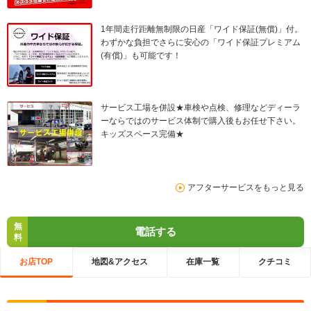
1年間走行距離無制限の日産「ワイド保証(無償)」付。
わずかな負担でさらに安心の「ワイド保証プレミアム
(有償)」も可能です！
サービス工場を併設★車検や点検、修理などディーラ
ーならではのサービス体制で購入後もお任せ下さい。
キッズスペース完備★
アフターサービスをもっと見る
無
電話する
料
お店TOP
地図&アクセス
在庫一覧
クチコミ