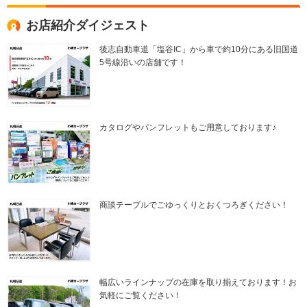
お店紹介ダイジェスト
後志自動車道「塩谷IC」から車で約10分にある旧国道
5号線沿いの店舗です！
カタログやパンフレットもご用意しております♪
商談テーブルでごゆっくりとおくつろぎください！
幅広いラインナップの在庫を取り揃えております！お
気軽にご覧ください！