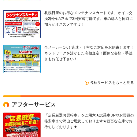
札幌日産のお得なメンテナンスカードです。オイル交
換2回分の料金で3回実施可能です。車の購入と同時に
加入がオススメですよ！
全メーカーOK！迅速・丁寧なご対応をお約束します！
ネットワークを活かした高額査定！面倒な書類・手続
きもお任せ下さい！
各種サービスをもっと見る
アフターサービス
「店長厳選お買得車」をご用意★試乗車UPやお買得の
格安車まで沢山ご用意しております★豊富な在庫でお
待ちしております★