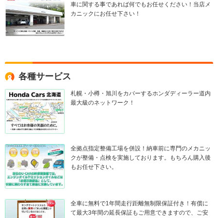
車に関する事であれば何でもお任せください！当店メ
カニックにお任せ下さい！
各種サービス
札幌・小樽・旭川をカバーするホンダディーラー道内
最大級のネットワーク！
全拠点指定整備工場を併設！納車前に専門のメカニッ
クが整備・点検を実施しております。もちろん購入後
もお任せ下さい。
全車に無料で1年間走行距離無制限保証付き！有償に
て最大3年間の延長保証もご用意できますので、ご安