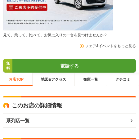
見て、乗って、比べて、お気に入りの一台を見つけませんか？
フェア&イベントをもっと見る
無
電話する
料
お店TOP
地図&アクセス
在庫一覧
クチコミ
このお店の詳細情報
系列店一覧