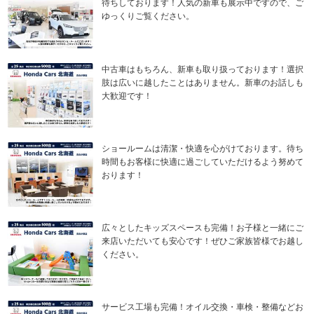
待ちしております！人気の新車も展示中ですので、ご
ゆっくりご覧ください。
中古車はもちろん、新車も取り扱っております！選択
肢は広いに越したことはありません。新車のお話しも
大歓迎です！
ショールームは清潔・快適を心がけております。待ち
時間もお客様に快適に過ごしていただけるよう努めて
おります！
広々としたキッズスペースも完備！お子様と一緒にご
来店いただいても安心です！ぜひご家族皆様でお越し
ください。
サービス工場も完備！オイル交換・車検・整備などお