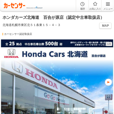
履歴
お気に入り
メニュー
ホンダカーズ北海道 百合が原店（認定中古車取扱店）
北海道札幌市東区北５１条東１５－４－３
MAP
カーセンサー認定取扱店
1/6