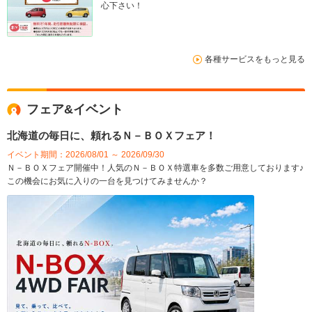
心下さい！
各種サービスをもっと見る
フェア&イベント
北海道の毎日に、頼れるＮ－ＢＯＸフェア！
イベント期間：2026/08/01 ～ 2026/09/30
Ｎ－ＢＯＸフェア開催中！人気のＮ－ＢＯＸ特選車を多数ご用意しております♪
この機会にお気に入りの一台を見つけてみませんか？