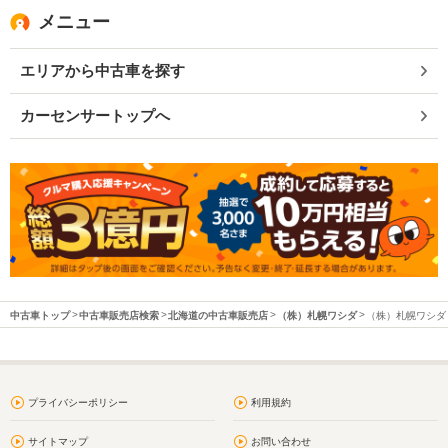
メニュー
エリアから中古車を探す
カーセンサートップへ
中古車トップ
中古車販売店検索
北海道の中古車販売店
（株）札幌ワシダ
（株）札幌ワシダ 
プライバシーポリシー
利用規約
サイトマップ
お問い合わせ