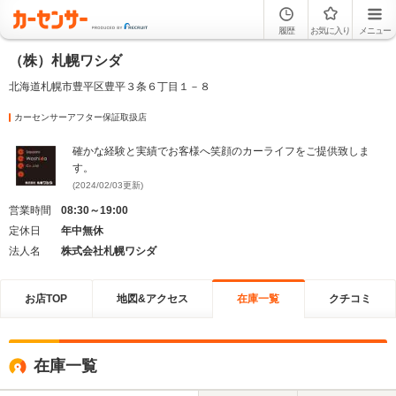
履歴
お気に入り
メニュー
（株）札幌ワシダ
北海道札幌市豊平区豊平３条６丁目１－８
カーセンサーアフター保証取扱店
確かな経験と実績でお客様へ笑顔のカーライフをご提供致しま
す。
(2024/02/03更新)
営業時間
08:30～19:00
定休日
年中無休
法人名
株式会社札幌ワシダ
お店TOP
地図&アクセス
在庫一覧
クチコミ
在庫一覧