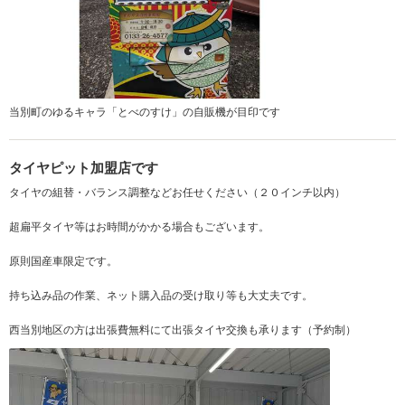
当別町のゆるキャラ「とべのすけ」の自販機が目印です
タイヤピット加盟店です
タイヤの組替・バランス調整などお任せください（２０インチ以内）
超扁平タイヤ等はお時間がかかる場合もございます。
原則国産車限定です。
持ち込み品の作業、ネット購入品の受け取り等も大丈夫です。
西当別地区の方は出張費無料にて出張タイヤ交換も承ります（予約制）