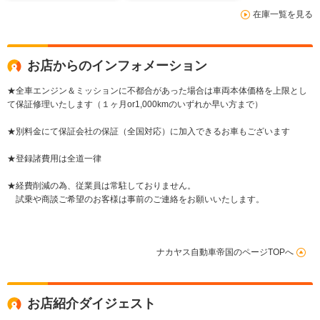
在庫一覧を見る
お店からのインフォメーション
★全車エンジン＆ミッションに不都合があった場合は車両本体価格を上限とし
て保証修理いたします（１ヶ月or1,000kmのいずれか早い方まで）
★別料金にて保証会社の保証（全国対応）に加入できるお車もございます
★登録諸費用は全道一律
★経費削減の為、従業員は常駐しておりません。
試乗や商談ご希望のお客様は事前のご連絡をお願いいたします。
ナカヤス自動車帝国のページTOPへ
お店紹介ダイジェスト