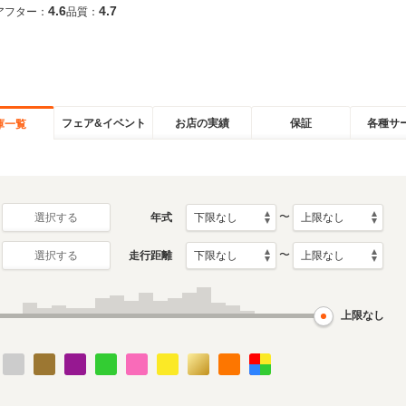
4.6
4.7
アフター：
品質：
フェア&イベント
お店の実績
保証
各種サ
庫一覧
〜
年式
選択する
〜
走行距離
選択する
上限なし