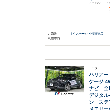
ミニバン
イ
北海道
ネクステージ 札幌苗穂店
札幌市内
トヨタ
ハリアー 
ケージ 4
ナビ 全
デジタル
ン ステ
メモリー