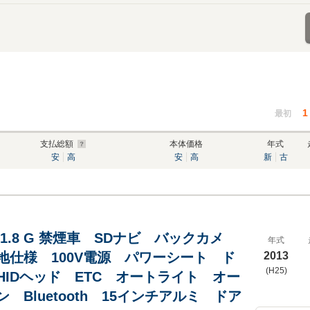
1
最初
支払総額
本体価格
年式
安
高
安
高
新
古
1.8 G 禁煙車 SDナビ バックカメ
年式
地仕様 100V電源 パワーシート ド
2013
(H25)
HIDヘッド ETC オートライト オー
 Bluetooth 15インチアルミ ドア