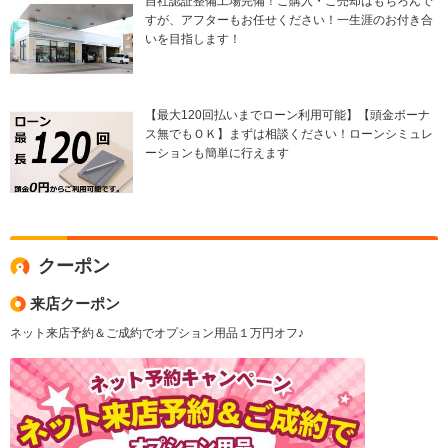
自社認証整備工場完備！ご購入・ご売却はもちろんで
すが、アフターもお任せください！一生涯のお付き合
いを目指します！
【最大120回払いまでローン利用可能】【頭金ボーナ
ス無でもＯＫ】まずは相談ください！ローンシミュレ
ーションも簡単に行えます
クーポン
来店クーポン
ネット来店予約＆ご成約でオプション用品１万円オフ♪