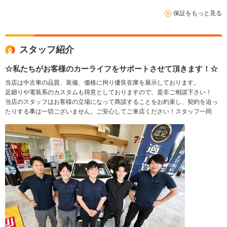
保証をもっと見る
スタッフ紹介
☆私たちがお客様のカーライフをサポートさせて頂きます！☆
当店は中古車の品質、装備、価格に拘り優良在庫を展示しております。
足廻りや電装系のカスタムも得意としておりますので、是非ご相談下さい！
当店のスタッフはお客様の立場になって商談することをお約束し、契約を迫っ
たりする事は一切ございません。ご安心してご来店ください！スタッフ一同