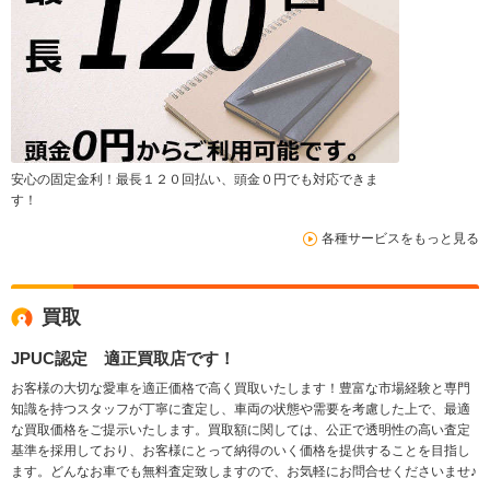
安心の固定金利！最長１２０回払い、頭金０円でも対応できま
す！
各種サービスをもっと見る
買取
JPUC認定 適正買取店です！
お客様の大切な愛車を適正価格で高く買取いたします！豊富な市場経験と専門
知識を持つスタッフが丁寧に査定し、車両の状態や需要を考慮した上で、最適
な買取価格をご提示いたします。買取額に関しては、公正で透明性の高い査定
基準を採用しており、お客様にとって納得のいく価格を提供することを目指し
ます。どんなお車でも無料査定致しますので、お気軽にお問合せくださいませ♪