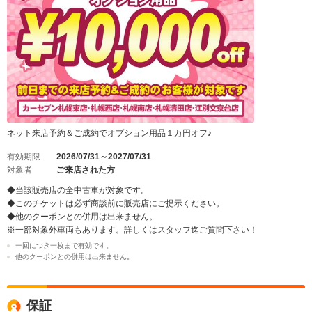
ネット来店予約＆ご成約でオプション用品１万円オフ♪
有効期限
2026/07/31～2027/07/31
対象者
ご来店された方
◆当該販売店の全中古車が対象です。
◆このチケットは必ず商談前に販売店にご提示ください。
◆他のクーポンとの併用は出来ません。
※一部対象外車両もあります。詳しくはスタッフ迄ご質問下さい！
一回につき一枚まで有効です。
他のクーポンとの併用は出来ません。
保証