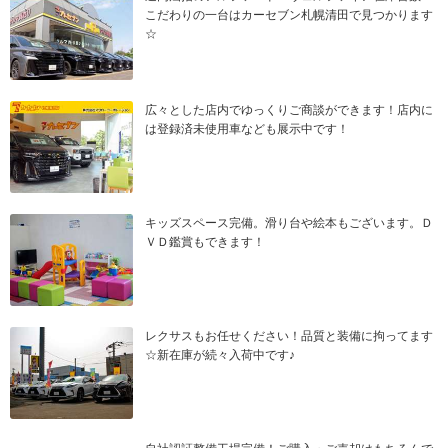
こだわりの一台はカーセブン札幌清田で見つかります
☆
広々とした店内でゆっくりご商談ができます！店内に
は登録済未使用車なども展示中です！
キッズスペース完備。滑り台や絵本もございます。Ｄ
ＶＤ鑑賞もできます！
レクサスもお任せください！品質と装備に拘ってます
☆新在庫が続々入荷中です♪