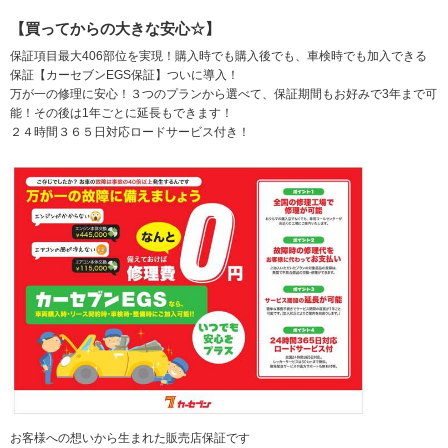
【買ってからの大きな安心☆】
保証項目最大406部位を実現！購入時でも購入後でも、車検時でも加入できる
保証【カーセブンEGS保証】ついに導入！
万が一の修理に安心！３つのプランから選べて、保証期間もお好みで3年まで可
能！その後は1年ごとに延長もできます！
２４時間３６５日対応ロードサービス付き！
お客様への想いから生まれた販売店保証です