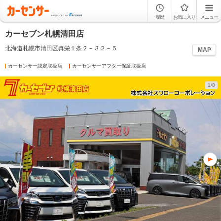
履歴
お気に入り
メニュー
カーセブン札幌清田店
北海道札幌市清田区真栄１条２－３２－５
MAP
カーセンサー認定取扱店
カーセンサーアフター保証取扱店
1/8