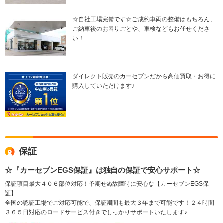
☆自社工場完備です☆ご成約車両の整備はもちろん、
ご納車後のお困りごとや、車検などもお任せくださ
い！
ダイレクト販売のカーセブンだから高価買取・お得に
購入していただけます♪
保証
☆『カーセブンEGS保証』は独自の保証で安心サポート☆
保証項目最大４０６部位対応！予期せぬ故障時に安心な【カーセブンEGS保
証】
全国の認証工場でご対応可能で、保証期間も最大３年まで可能です！２４時間
３６５日対応のロードサービス付きでしっかりサポートいたします♪