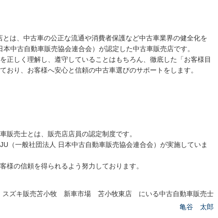
売店とは、中古車の公正な流通や消費者保護など中古車業界の健全化を
 日本中古自動車販売協会連合会）が認定した中古車販売店です。
を正しく理解し、遵守していることはもちろん、徹底した「お客様目
ており、お客様へ安心と信頼の中古車選びのサポートをします。
車販売士とは、販売店店員の認定制度です。
JU（一般社団法人 日本中古自動車販売協会連合会）が実施していま
客様の信頼を得られるよう努力しております。
スズキ販売苫小牧 新車市場 苫小牧東店 にいる中古自動車販売士
亀谷 太郎