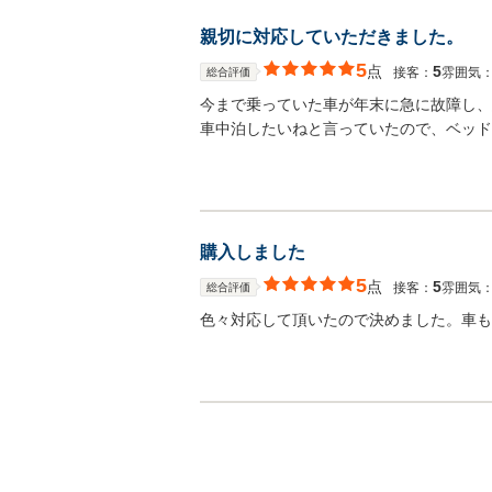
親切に対応していただきました。
5
点
5
接客：
雰囲気
総合評価
今まで乗っていた車が年末に急に故障し、
車中泊したいねと言っていたので、ベッド
購入しました
5
点
5
接客：
雰囲気
総合評価
色々対応して頂いたので決めました。車も