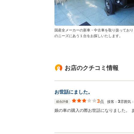
国産全メーカーの新車・中古車を取り扱っており
のニーズにあう１台をお探しいたします。
お店のクチコミ情報
お世話にました。
3
点
3
接客：
雰囲気
総合評価
娘の車の購入の際お世話になりました。 