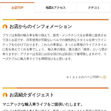
お店TOP
地図&アクセス
クチコミ
お店からのインフォメーション
ブラゾは各国の輸入車を取り揃えて、販売・メンテナンスをお客様に提供させ
て頂くお店です。日常使用が可能なレベルでの個性的なスタイルを持つライン
ナップを心がけております。これらの車達は、きっとお客様のライフスタイル
に彩を加えてくれる事でしょう。 輸入車の場合、購入後の「維持」という壁が
有りますが、アフターは当店にお任せ頂ければ自店にて修理致しますので、リ
ーズナブルに輸入車ライフを満喫頂けると思います。
ｂｒａｚｏのページTOPへ
お店紹介ダイジェスト
マニアックな輸入車ライフをご提供いたします。