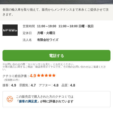
各国の輸入車を取り揃えて、販売からメンテナンスまで末永くご提供させて頂
きます。
営業時間
11:00～19:00 11:00～18:00 日曜・祝日
定休日
月曜・火曜日
法人名
有限会社ワイズ
電話する
※お問い合わせの際「カーセンサーを見た」とお伝えください。
※車の購入に関するご相談・確認専用ダイヤルです。その他のお問い合わせはご遠慮くださ
い。
4.9
クチコミ総合評価：
（投稿数11件）
4.9
4.7
4.8
4.8
接客 :
雰囲気 :
アフター :
品質 :
この販売店で購入された方のクチコミでは
「
接客の満足度
」が特に評価されています