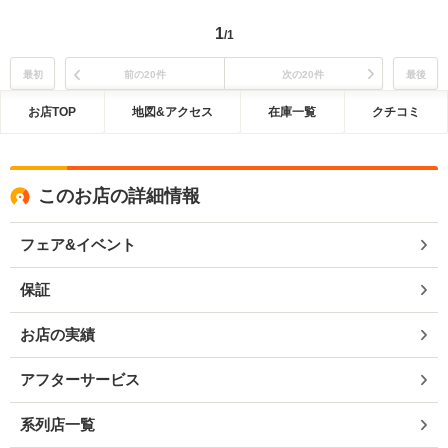
1
/1
最初
前の20件
次の20件
最後
お店TOP
地図&アクセス
在庫一覧
クチコミ
このお店の詳細情報
フェア&イベント
保証
お店の実績
アフターサービス
系列店一覧