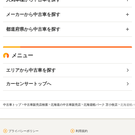
メーカーから中古車を探す
都道府県から中古車を探す
メニュー
エリアから中古車を探す
カーセンサートップへ
中古車トップ
中古車販売店検索
北海道の中古車販売店
北海道軽パーク 苫小牧店
北海道軽パ
プライバシーポリシー
利用規約