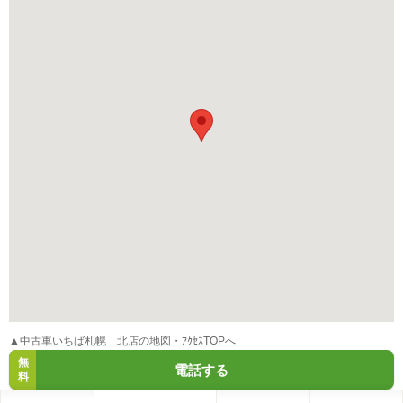
▲中古車いちば札幌 北店の地図・ｱｸｾｽTOPへ
無
電話する
料