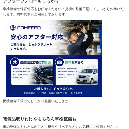
アフターフォローもしっかり
車検整備や保証対応もお任せください！提携の整備工場にてしっかり作業いた
します。無料代車もご用意しております
提携整備工場にてしっかり整備いたします
電装品取り付けやもちろん車検整備も
車の整備はもちろんのこと、板金やリペアなどもお気軽にご依頼ください。