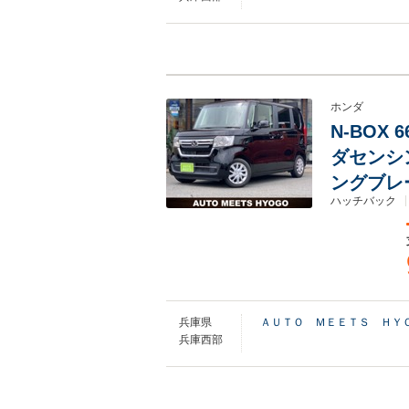
ホンダ
N-BOX 
ダセンシ
ングブレ
ハッチバック
兵庫県
ＡＵＴＯ ＭＥＥＴＳ ＨＹ
兵庫西部