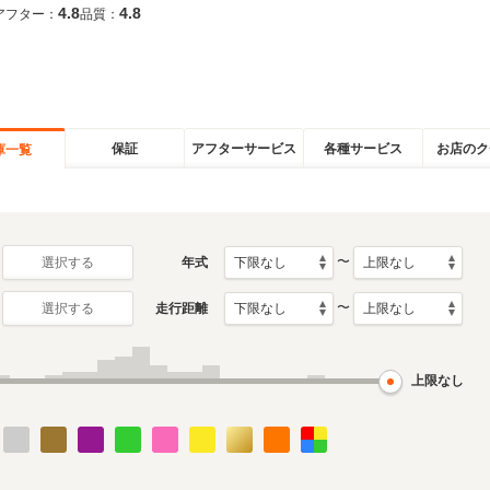
4.8
4.8
アフター：
品質：
保証
アフターサービス
各種サービス
お店のク
庫一覧
〜
年式
選択する
〜
走行距離
選択する
上限なし