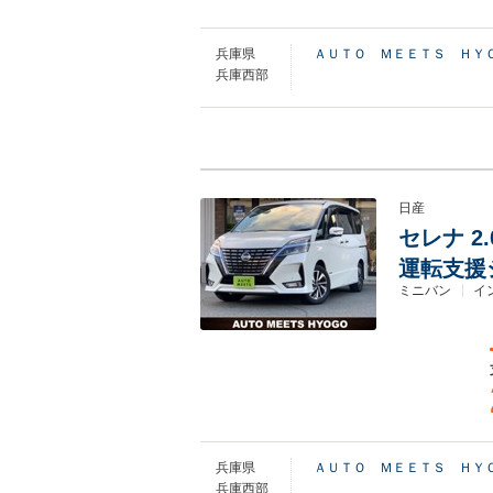
兵庫県
ＡＵＴＯ ＭＥＥＴＳ ＨＹ
兵庫西部
日産
セレナ 2
運転支援シ
ミニバン
イ
兵庫県
ＡＵＴＯ ＭＥＥＴＳ ＨＹ
兵庫西部