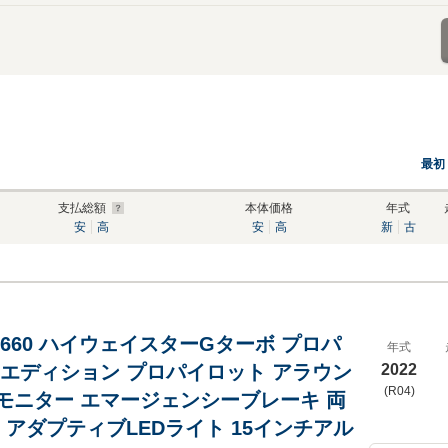
最初
支払総額
本体価格
年式
安
高
安
高
新
古
660 ハイウェイスターGターボ プロパ
年式
 エディション プロパイロット アラウン
2022
(R04)
モニター エマージェンシーブレーキ 両
 アダプティブLEDライト 15インチアル