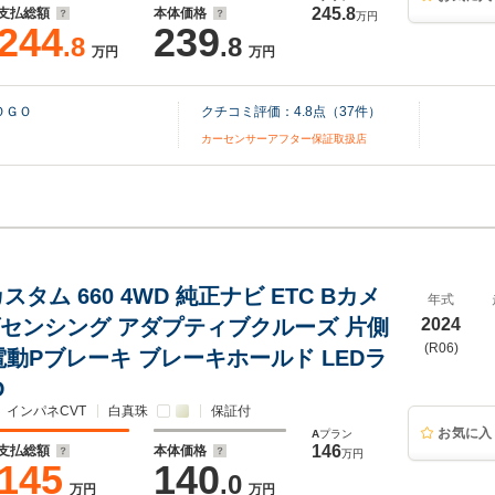
245.8
支払総額
本体価格
万円
244
239
.8
.8
万円
万円
ＯＧＯ
クチコミ評価：
4.8
点（
37
件）
カーセンサーアフター保証取扱店
カスタム 660 4WD 純正ナビ ETC Bカメ
年式
ダセンシング アダプティブクルーズ 片側
2024
(R06)
電動Pブレーキ ブレーキホールド LEDラ
D
インパネCVT
白真珠
保証付
お気に入
A
プラン
146
支払総額
本体価格
万円
145
140
.0
万円
万円