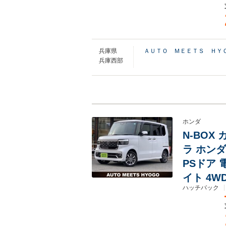
兵庫県
ＡＵＴＯ ＭＥＥＴＳ ＨＹ
兵庫西部
ホンダ
N-BOX 
ラ ホン
PSドア 
イト 4W
ハッチバック