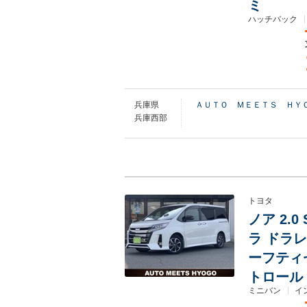
ミ
ハッチバック
兵庫県
ＡＵＴＯ ＭＥＥＴＳ ＨＹ
兵庫西部
トヨタ
ノア 2.0
ラ ドラレ
ーフティ
トロール
ミニバン
イ