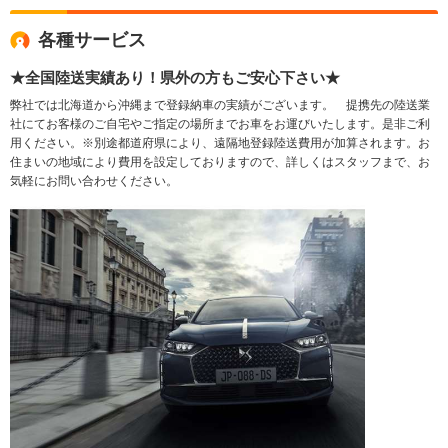
各種サービス
★全国陸送実績あり！県外の方もご安心下さい★
弊社では北海道から沖縄まで登録納車の実績がございます。 提携先の陸送業
社にてお客様のご自宅やご指定の場所までお車をお運びいたします。是非ご利
用ください。※別途都道府県により、遠隔地登録陸送費用が加算されます。お
住まいの地域により費用を設定しておりますので、詳しくはスタッフまで、お
気軽にお問い合わせください。