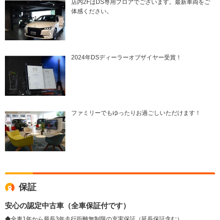
店内2FはDS専用フロアでございます。最新車両をご
体感ください。
2024年DSディーラーオブザイヤー受賞！
ファミリーでもゆったりお過ごしいただけます！
保証
安心の認定中古車（全車保証付です）
◆全車1年から最長3年走行距離無制限の充実保証（延長保証含む）