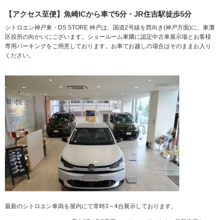
【アクセス至便】魚崎ICから車で5分・JR住吉駅徒歩5分
シトロエン神戸東・DS STORE 神戸は、国道2号線を西向き(神戸方面)に、東灘
区役所の向かいにございます。ショールーム東隣に認定中古車展示場とお客様
専用パーキングをご用意しております。お車でお越しの場合はそのままお入り
ください。
最新のシトロエン車両を屋内にて常時3～4台展示しております。