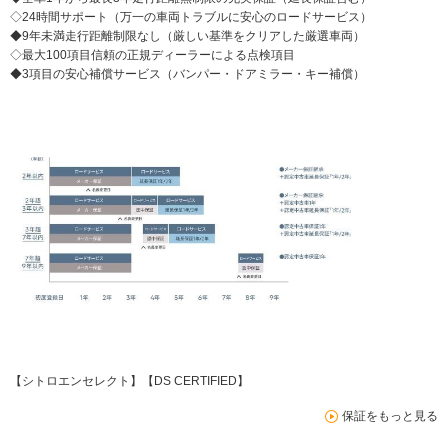
◇24時間サポート（万一の車両トラブルに安心のロードサービス）
◆9年未満走行距離制限なし（厳しい基準をクリアした厳選車両）
◇最大100項目信頼の正規ディーラーによる点検項目
◆3項目の安心補償サービス（バンパー・ドアミラー・キー補償）
【シトロエンセレクト】【DS CERTIFIED】
保証をもっと見る