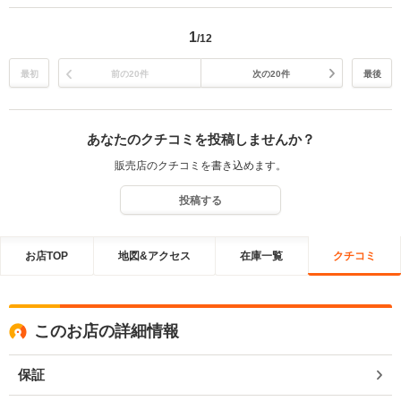
た。 満足頂けて何よりです。いい意味で印象を裏切れたようで良かっ
たです。 今後ともよろしくお願いいたします。
1
/12
最初
前の20件
次の20件
最後
あなたのクチコミを投稿しませんか？
販売店のクチコミを書き込めます。
投稿する
お店TOP
地図&アクセス
在庫一覧
クチコミ
このお店の詳細情報
保証