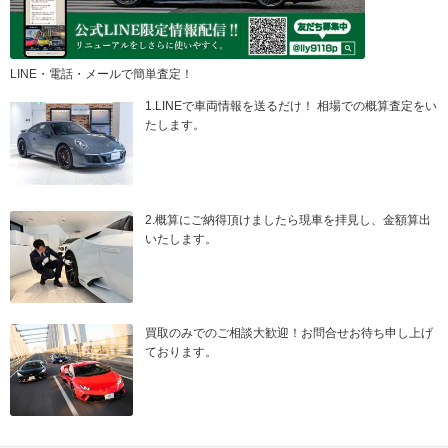
LINE・電話・メールで簡単査定！
1.LINEで車両情報を送るだけ！ 相場での概算査定をい
たします。
2.概算にご納得頂けましたら現車を拝見し、金額算出
いたします。
買取のみでのご相談大歓迎！お問合せお待ち申し上げ
ております。